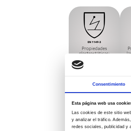
Propiedades
P
electrostáticas:
la
antiestático
dur
y l
Consentimiento
Esta página web usa cookie
Las cookies de este sitio we
y analizar el tráfico. Ademá
redes sociales, publicidad y