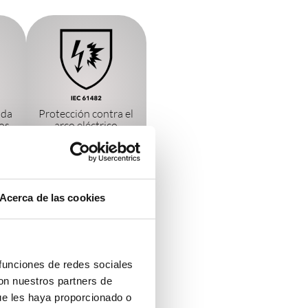
ada
Protección contra el
tos
arco eléctrico
os
Acerca de las cookies
 funciones de redes sociales
con nuestros partners de
ue les haya proporcionado o