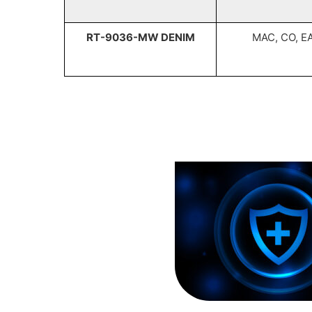
RT-9036-MW DENIM
MAC, CO, EA