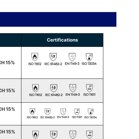
Certifications
CH 15%
CH 15%
CH 15%
CH 15%