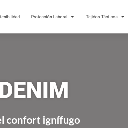
tenibilidad
Protección Laboral
Tejidos Tácticos
 DENIM
l confort ignífugo