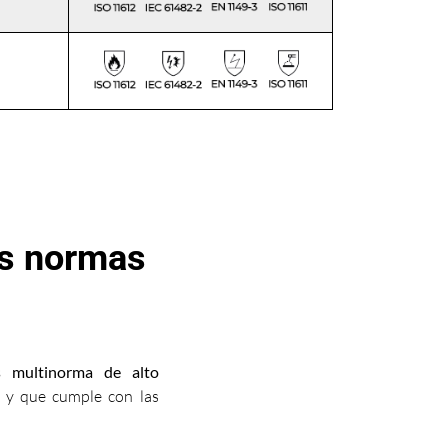
as normas
os multinorma de alto
s y que cumple con las