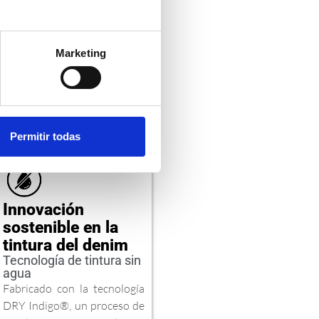
GO
Marketing
Permitir todas
Innovación
sostenible en la
tintura del denim
Tecnología de tintura sin
agua
Fabricado con la tecnología
DRY Indigo®, un proceso de