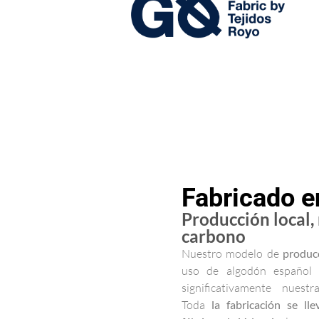
Fabricado 
Producción local,
carbono
Nuestro modelo de
produc
uso de algodón español 
significativamente nuest
Toda
la fabricación se ll