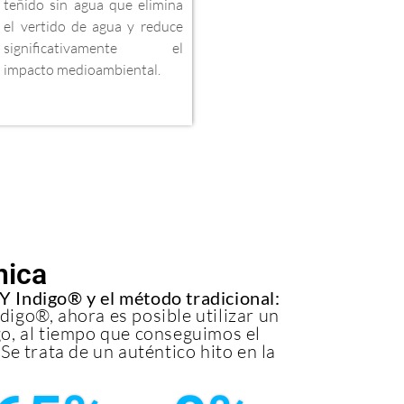
teñido sin agua que elimina
el vertido de agua y reduce
significativamente el
impacto medioambiental.
nica
Y Indigo® y el método tradicional:
igo®, ahora es posible utilizar un
go, al tiempo que conseguimos el
Se trata de un auténtico hito en la