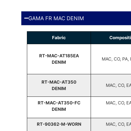
GAMA FR MAC DENIM
Fabric
Composit
RT-MAC-AT185EA
MAC, CO, PA, 
DENIM
RT-MAC-AT350
MAC, CO, EA
DENIM
RT-MAC-AT350-FC
MAC, CO, EA
DENIM
RT-90362-M-WORN
MAC, CO, EA