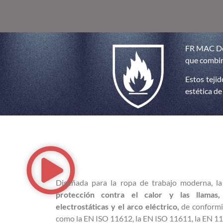
FR MAC Den
que combina
Estos teji
estética de
Diseñada para la ropa de trabajo moderna
protección contra el calor y las llamas,
electrostáticas y el arco eléctrico,
de conformi
como la EN ISO 11612, la EN ISO 11611, la EN 11