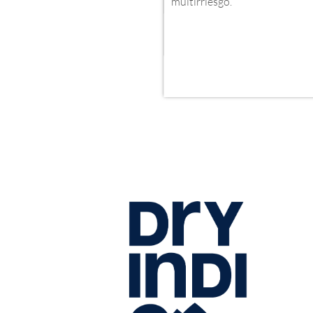
multirriesgo.