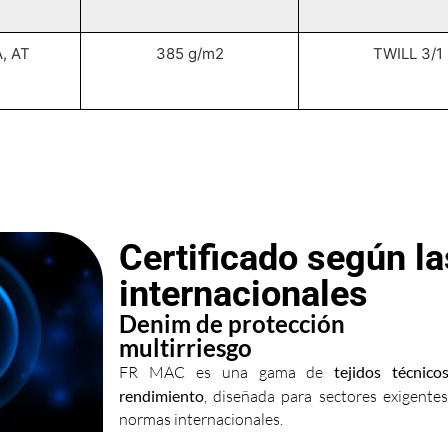
, AT
385 g/m2
TWILL 3/1
Certificado según l
internacionales
Denim de protección
multirriesgo
FR MAC es una gama de
tejidos técnic
rendimiento
, diseñada para sectores exigente
normas internacionales.